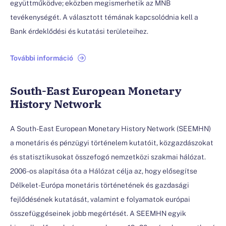
együttműködve; eközben megismerhetik az MNB
tevékenységét. A választott témának kapcsolódnia kell a
Bank érdeklődési és kutatási területeihez.
További információ
South-East European Monetary
History Network
A South-East European Monetary History Network (SEEMHN)
a monetáris és pénzügyi történelem kutatóit, közgazdászokat
és statisztikusokat összefogó nemzetközi szakmai hálózat.
2006-os alapítása óta a Hálózat célja az, hogy elősegítse
Délkelet-Európa monetáris történetének és gazdasági
fejlődésének kutatását, valamint e folyamatok európai
összefüggéseinek jobb megértését. A SEEMHN egyik