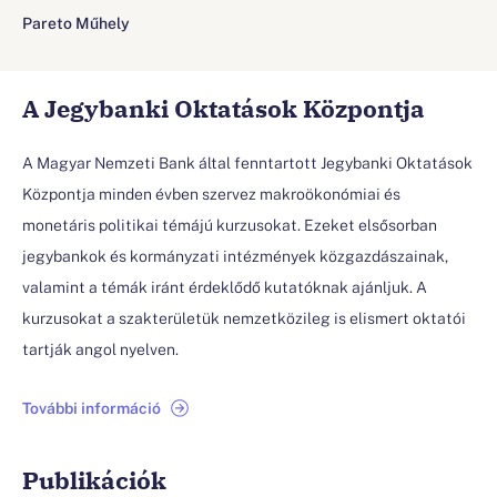
Pareto Műhely
A Jegybanki Oktatások Központja
A Magyar Nemzeti Bank által fenntartott Jegybanki Oktatások
Központja minden évben szervez makroökonómiai és
monetáris politikai témájú kurzusokat. Ezeket elsősorban
jegybankok és kormányzati intézmények közgazdászainak,
valamint a témák iránt érdeklődő kutatóknak ajánljuk. A
kurzusokat a szakterületük nemzetközileg is elismert oktatói
tartják angol nyelven.
További információ
Publikációk