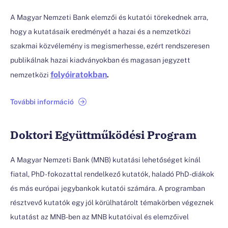
A Magyar Nemzeti Bank elemzői és kutatói törekednek arra,
hogy a kutatásaik eredményét a hazai és a nemzetközi
szakmai közvélemény is megismerhesse, ezért rendszeresen
publikálnak hazai kiadványokban és magasan jegyzett
folyóiratokban
.
nemzetközi
További információ
Doktori Együttműködési Program
A Magyar Nemzeti Bank (MNB) kutatási lehetőséget kínál
fiatal, PhD-fokozattal rendelkező kutatók, haladó PhD-diákok
és más európai jegybankok kutatói számára. A programban
résztvevő kutatók egy jól körülhatárolt témakörben végeznek
kutatást az MNB-ben az MNB kutatóival és elemzőivel