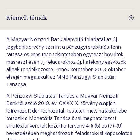
Kiemelt témák
A Magyar Nemzeti Bank alapvető feladatai az új
jegybanktörvény szerint a pénzügyi stabilitás fenn-
tartása és erősítése tekintetében egyrészt bővültek,
másrészt ezen új feladatokhoz új, hatékony eszközök
állnak rendelkezésre. Ennek keretében 2013. október
elsején megalakult az MNB Pénzügyi Stabilitási
Tanácsa.
A Pénzügyi Stabilitási Tanács a Magyar Nemzeti
Bankról szóló 2013. évi CXXXIX. törvény alapján
létrehozott döntéshozatali testület, mely hatáskörébe
tartozik a Monetáris Tanács által meghatározott
stratégiai keretek között a törvény 4. § (5) és (7)–(9)
bekezdésében meghatározott feladatokkal kapcsolatos