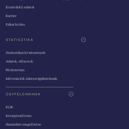
Közérdekű adatok
Karrier
Etikai kódex
STATISZTIKA
Statisztikai közlemények
Adatok, idősorok
Módszertan
Információk adatszolgáltatóknak
ÜGYFELEINKNEK
KLIR
Készpénzfórum
Hamisítás megelőzése