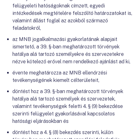
felügyeleti hatóságoknak címzett, egyedi
intézkedések megtételére felszólító határozatokat is,
valamint állást foglal az azokból származó
feladatokról,
az MNB jogalkalmazási gyakorlatának alapjait
ismertető, a 39. §-ban meghatározott törvények
hatálya alá tartozó személyekre és szervezetekre
nézve kötelező erővel nem rendelkező ajánlást ad ki,
évente meghatározza az MNB ellenőrzési
tevékenységének kiemelt célterületeit,
döntést hoz a 39. §-ban meghatározott törvények
hatálya alá tartozó személyek és szervezetek,
valamint tevékenységek feletti 4. § (9) bekezdése
szerinti felügyelet gyakorlásával kapcsolatos
hatósági eljárásokban és
döntést hoz a 4. § (8) bekezdés szerinti, külön