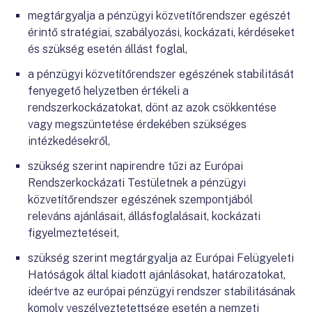
megtárgyalja a pénzügyi közvetítőrendszer egészét
érintő stratégiai, szabályozási, kockázati, kérdéseket
és szükség esetén állást foglal,
a pénzügyi közvetítőrendszer egészének stabilitását
fenyegető helyzetben értékeli a
rendszerkockázatokat, dönt az azok csökkentése
vagy megszüntetése érdekében szükséges
intézkedésekről,
szükség szerint napirendre tűzi az Európai
Rendszerkockázati Testületnek a pénzügyi
közvetítőrendszer egészének szempontjából
releváns ajánlásait, állásfoglalásait, kockázati
figyelmeztetéseit,
szükség szerint megtárgyalja az Európai Felügyeleti
Hatóságok által kiadott ajánlásokat, határozatokat,
ideértve az európai pénzügyi rendszer stabilitásának
komoly veszélyeztetettsége esetén a nemzeti