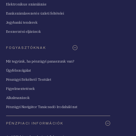
Elektronikus számlázás
Bankszámlavezetés üzleti feltételei
Jegybanki tenderek
Beszerzési eljárások
FOGYASZTÓKNAK
Mit tegyünk, ha pénzügyi panaszunk van?
Ügyfélszolgálat
Pénzügyi Békéltető Testület
Figyelmeztetések
Alkalmazások
Pénzügyi Navigátor Tanácsadó Irodahálózat
PÉNZPIACI INFORMÁCIÓK