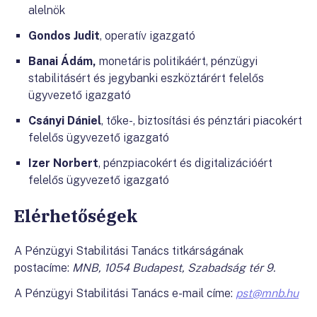
alelnök
Gondos Judit
, operatív igazgató
Banai Ádám,
monetáris politikáért, pénzügyi
stabilitásért és jegybanki eszköztárért felelős
ügyvezető igazgató
Csányi Dániel
, tőke-, biztosítási és pénztári piacokért
felelős ügyvezető igazgató
Izer Norbert
, pénzpiacokért és digitalizációért
felelős ügyvezető igazgató
Elérhetőségek
A Pénzügyi Stabilitási Tanács titkárságának
postacíme:
MNB, 1054 Budapest, Szabadság tér 9.
A Pénzügyi Stabilitási Tanács e-mail címe:
pst@mnb.hu