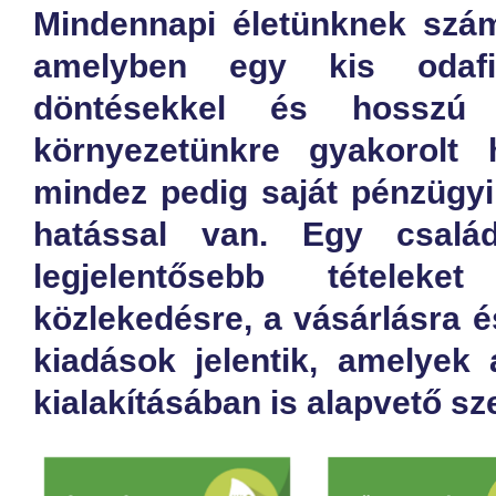
Mindennapi életünknek szám
amelyben egy kis odafig
döntésekkel és hosszú 
környezetünkre gyakorolt h
mindez pedig saját pénzügyi 
hatással van. Egy csalá
legjelentősebb tételek
közlekedésre, a vásárlásra és
kiadások jelentik, amelyek 
kialakításában is alapvető sz