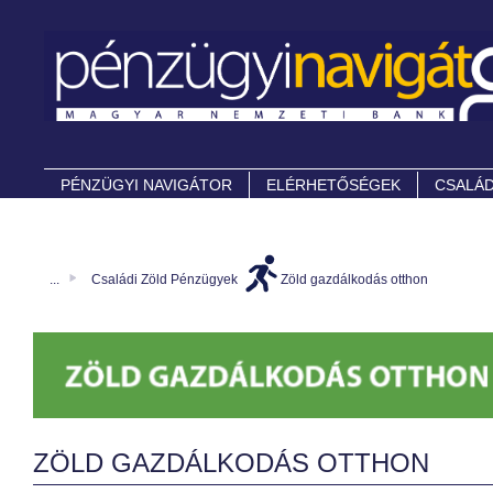
PÉNZÜGYI NAVIGÁTOR
ELÉRHETŐSÉGEK
CSALÁD
...
Családi Zöld Pénzügyek
Zöld gazdálkodás otthon
ZÖLD GAZDÁLKODÁS OTTHON