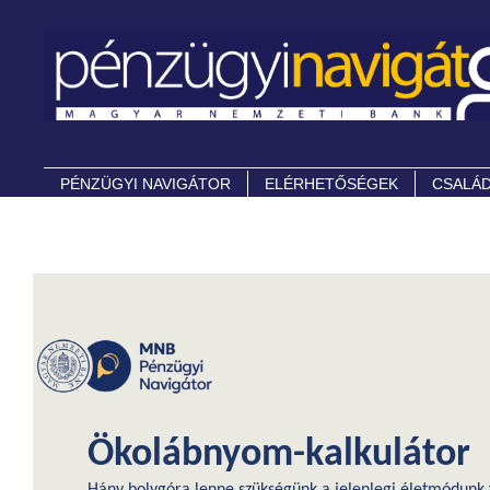
PÉNZÜGYI NAVIGÁTOR
ELÉRHETŐSÉGEK
CSALÁD