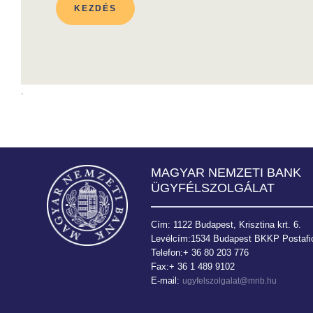
.
MAGYAR NEMZETI BANK
ÜGYFÉLSZOLGÁLAT
Cím: 1122 Budapest, Krisztina krt. 6.
Levélcím:1534 Budapest BKKP Postafió
Telefon:+ 36 80 203 776
Fax:+ 36 1 489 9102
E-mail:
ugyfelszolgalat@mnb.hu