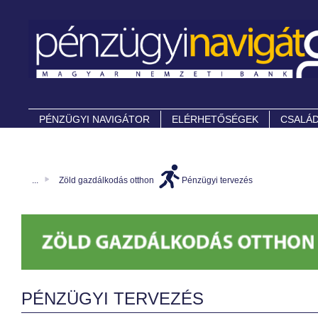
PÉNZÜGYI NAVIGÁTOR
ELÉRHETŐSÉGEK
CSALÁD
...
Zöld gazdálkodás otthon
Pénzügyi tervezés
PÉNZÜGYI TERVEZÉS