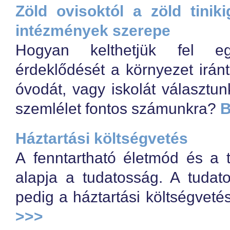
Zöld ovisoktól a zöld tini
intézmények szerepe
Hogyan kelthetjük fel 
érdeklődését a környezet iránt
óvodát, vagy iskolát választu
szemlélet fontos számunkra?
B
Háztartási költségvetés
A fenntartható életmód és a
alapja a tudatosság. A tudat
pedig a háztartási költségveté
>>>