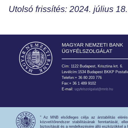
Utolsó frissítés: 2024. július 18.
MAGYAR NEMZETI BANK
ÜGYFÉLSZOLGÁLAT
Cím: 1122 Budapest, Krisztina krt. 6.
Levélcím:1534 Budapest BKKP Postafió
Telefon:+ 36 80 203 776
Fax:+ 36 1 489 9102
E-mail:
ugyfelszolgalat@mnb.hu
" Az MNB elsődleges célja az árstabilitás eléré
közvetítőrendszer stabilitásának fenntartását, e
biztosítását és a rendelkezésére álló eszközökkel a 