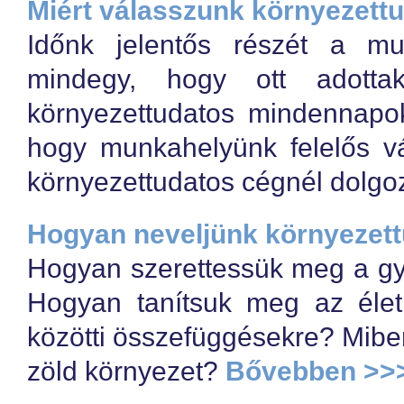
Miért válasszunk környezett
Időnk jelentős részét a mu
mindegy, hogy ott adott
környezettudatos mindennapo
hogy munkahelyünk felelős vá
környezettudatos cégnél dolgo
Hogyan neveljünk környezett
Hogyan szerettessük meg a gy
Hogyan tanítsuk meg az éle
közötti összefüggésekre? Mibe
zöld környezet?
Bővebben >>