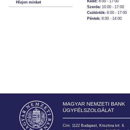
Kedd:
8:00 - 17:00
Hívjon minket
Szerda:
10:00 - 17:00
Csütörtök:
8:00 - 17:00
Péntek:
8:00 - 14:00
MAGYAR NEMZETI BANK
ÜGYFÉLSZOLGÁLAT
Cím: 1122 Budapest, Krisztina krt. 6.