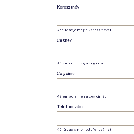
Keresztnév
Kérjük adja meg a keresztnevét!
Cégnév
Kérem adja meg a cég nevét
Cég címe
Kérem adja meg a cég címét
Telefonszám
Kérjük adja meg telefonszámát!