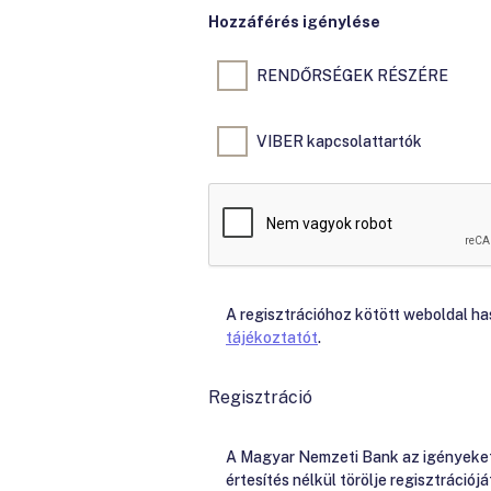
Hozzáférés igénylése
RENDŐRSÉGEK RÉSZÉRE
VIBER kapcsolattartók
A regisztrációhoz kötött weboldal h
tájékoztatót
.
Regisztráció
A Magyar Nemzeti Bank az igényeket e
értesítés nélkül törölje regisztrációj