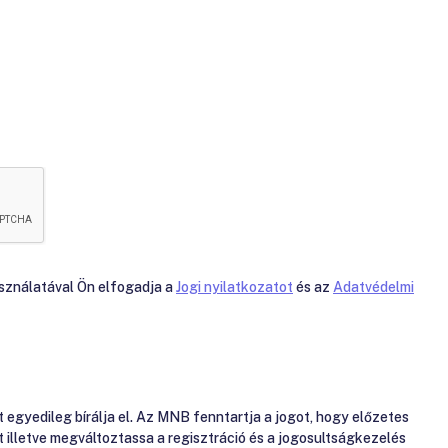
asználatával Ön elfogadja a
Jogi nyilatkozatot
és az
Adatvédelmi
gyedileg bírálja el. Az MNB fenntartja a jogot, hogy előzetes
át illetve megváltoztassa a regisztráció és a jogosultságkezelés