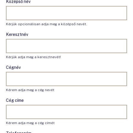
Középső név
Kérjük opcionálisan adja meg a középső nevét.
Keresztnév
Kérjük adja meg a keresztnevét!
Cégnév
Kérem adja meg a cég nevét
Cég címe
Kérem adja meg a cég címét