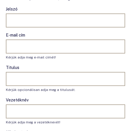
Jelszó
E-mail cím
Kérjük adja meg e-mail címét!
Titulus
Kérjük opcionálisan adja meg a titulusát.
Vezetéknév
Kérjük adja meg a vezetéknevét!