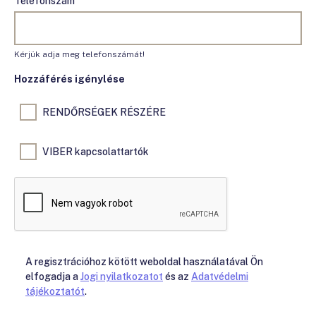
Telefonszám
Kérjük adja meg telefonszámát!
Hozzáférés igénylése
RENDŐRSÉGEK RÉSZÉRE
VIBER kapcsolattartók
A regisztrációhoz kötött weboldal használatával Ön
elfogadja a
Jogi nyilatkozatot
és az
Adatvédelmi
tájékoztatót
.