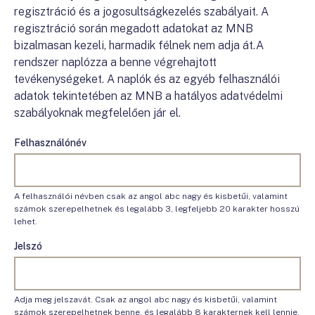
regisztráció és a jogosultságkezelés szabályait. A
regisztráció során megadott adatokat az MNB
bizalmasan kezeli, harmadik félnek nem adja át.A
rendszer naplózza a benne végrehajtott
tevékenységeket. A naplók és az egyéb felhasználói
adatok tekintetében az MNB a hatályos adatvédelmi
szabályoknak megfelelően jár el.
Felhasználónév
A felhasználói névben csak az angol abc nagy és kisbetűi, valamint
számok szerepelhetnek és legalább 3, legfeljebb 20 karakter hosszú
lehet.
Jelszó
Adja meg jelszavát. Csak az angol abc nagy és kisbetűi, valamint
számok szerepelhetnek benne, és legalább 8 karakternek kell lennie.