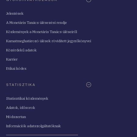
Jelentések
A Monetáris Tanács ülésezési rendje
Közlemények a Monetáris Tanács üléseiről
Kamatmeghatározó ülések rövidített jegyzőkönyvei
Közérdekű adatok
Karrier
Etikai kódex
STATISZTIKA
Statisztikai közlemények
Adatok, idősorok
Módszertan
Információk adatszolgáltatóknak