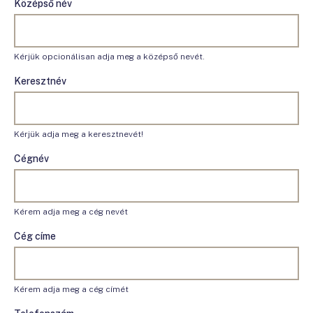
Középső név
Kérjük opcionálisan adja meg a középső nevét.
Keresztnév
Kérjük adja meg a keresztnevét!
Cégnév
Kérem adja meg a cég nevét
Cég címe
Kérem adja meg a cég címét