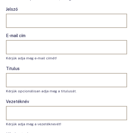
Jelszó
E-mail cím
Kérjük adja meg e-mail címét!
Titulus
Kérjük opcionálisan adja meg a titulusát.
Vezetéknév
Kérjük adja meg a vezetéknevét!