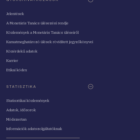
Jelentések
A Monetáris Tanács ülésezési rendje
Közlemények a Monetáris Tanács üléseiről
Kamatmeghatározó ülések rövidített jegyzőkönyvei
Közérdekű adatok
Karrier
Etikai kódex
STATISZTIKA
Statisztikai közlemények
Adatok, idősorok
Módszertan
Információk adatszolgáltatóknak