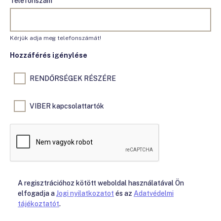
Telefonszám
Kérjük adja meg telefonszámát!
Hozzáférés igénylése
RENDŐRSÉGEK RÉSZÉRE
VIBER kapcsolattartók
A regisztrációhoz kötött weboldal használatával Ön
elfogadja a
Jogi nyilatkozatot
és az
Adatvédelmi
tájékoztatót
.