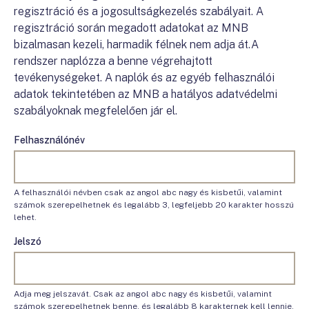
regisztráció és a jogosultságkezelés szabályait. A
regisztráció során megadott adatokat az MNB
bizalmasan kezeli, harmadik félnek nem adja át.A
rendszer naplózza a benne végrehajtott
tevékenységeket. A naplók és az egyéb felhasználói
adatok tekintetében az MNB a hatályos adatvédelmi
szabályoknak megfelelően jár el.
Felhasználónév
A felhasználói névben csak az angol abc nagy és kisbetűi, valamint
számok szerepelhetnek és legalább 3, legfeljebb 20 karakter hosszú
lehet.
Jelszó
Adja meg jelszavát. Csak az angol abc nagy és kisbetűi, valamint
számok szerepelhetnek benne, és legalább 8 karakternek kell lennie.