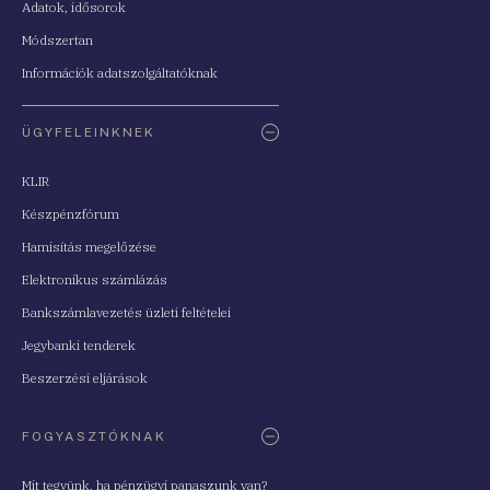
Adatok, idősorok
Módszertan
Információk adatszolgáltatóknak
ÜGYFELEINKNEK
KLIR
Készpénzfórum
Hamisítás megelőzése
Elektronikus számlázás
Bankszámlavezetés üzleti feltételei
Jegybanki tenderek
Beszerzési eljárások
FOGYASZTÓKNAK
Mit tegyünk, ha pénzügyi panaszunk van?