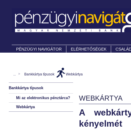
PÉNZÜGYI NAVIGÁTOR
ELÉRHETŐSÉGEK
CSALÁD
...
Bankkártya típusok
Webkártya
Bankkártya típusok
WEBKÁRTYA
Mi az elektronikus pénztárca?
Webkártya
A webkárty
kényelmét