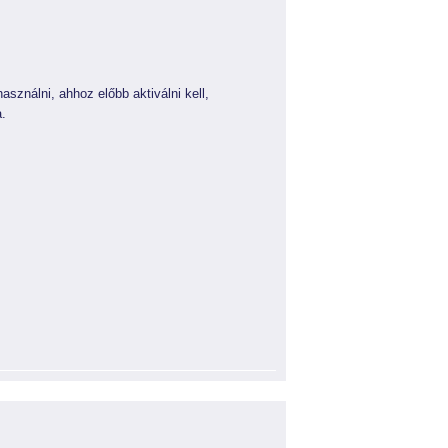
sználni, ahhoz előbb aktiválni kell,
a.