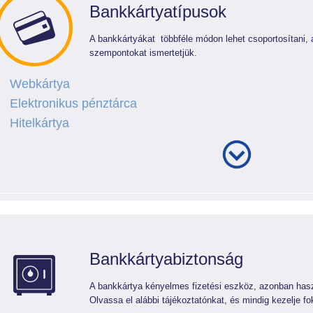
Bankkártyatípusok
A bankkártyákat többféle módon lehet csoportosítani, 
szempontokat ismertetjük.
Webkártya
Elektronikus pénztárca
Hitelkártya
Bankkártyabiztonság
A bankkártya kényelmes fizetési eszköz, azonban haszn
Olvassa el alábbi tájékoztatónkat, és mindig kezelje f