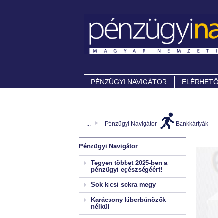
PÉNZÜGYI NAVIGÁTOR
ELÉRHET
...
Pénzügyi Navigátor
Bankkártyák
Pénzügyi Navigátor
Tegyen többet 2025-ben a
pénzügyi egészségéért!
Sok kicsi sokra megy
Karácsony kiberbűnözők
nélkül