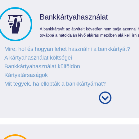
Bankkártyahasználat
A bankkártyát az átvételt követően nem tudja azonnal ha
továbbá a hátoldalán lévő aláírás mezőben alá kell írni
Mire, hol és hogyan lehet használni a bankkártyát?
A kártyahasználat költségei
Bankkártyahasználat külföldön
Kártyatársaságok
Mit tegyek, ha ellopták a bankkártyámat?