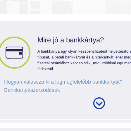
Mire jó a bankkártya?
A bankkártya egy olyan készpénzfizetést helyettesítő 
típusát, a betéti bankkártyát és a hitelkártyát lehet me
fizetési számlához kapcsolódik, míg utóbbinál egy megh
fedezetül.
Hogyan válassza ki a legmegfelelőbb bankkártyát?
Bankkártyaszerződések