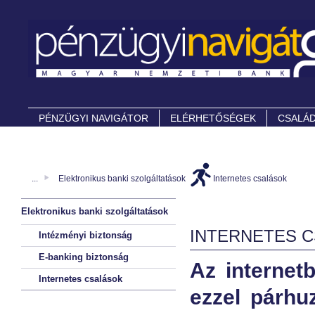
PÉNZÜGYI NAVIGÁTOR
ELÉRHETŐSÉGEK
CSALÁD
...
Elektronikus banki szolgáltatások
Internetes csalások
Elektronikus banki szolgáltatások
INTERNETES 
Intézményi biztonság
E-banking biztonság
Az internetb
Internetes csalások
ezzel párhu