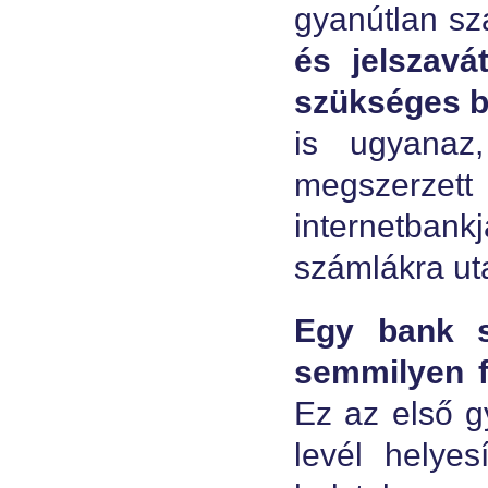
gyanútlan sz
és jelszav
szükséges bi
is ugyanaz
megszerzet
internetba
számlákra ut
Egy bank s
semmilyen f
Ez az első g
levél helyes