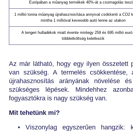
Európában a műanyag termékek 40%-át a csomagolás teszi
1 millió tonna műanyag újrahasznosítása annyival csökkenti a CO2 k
mintha 1 millióval kevesebb autó lenne az utakon
A tengeri hulladékok miatt évente mintegy 259 és 695 millió euró 
többletköltség keletkezik
Az már látható, hogy egy ilyen összetett
van szükség. A termelés csökkentése, a
újrahasznosítás arányának növelése és
szükséges lépések. Mindehhez azonba
fogyasztókra is nagy szükség van.
Mit tehetünk mi?
• Viszonylag egyszerűen hangzik: k