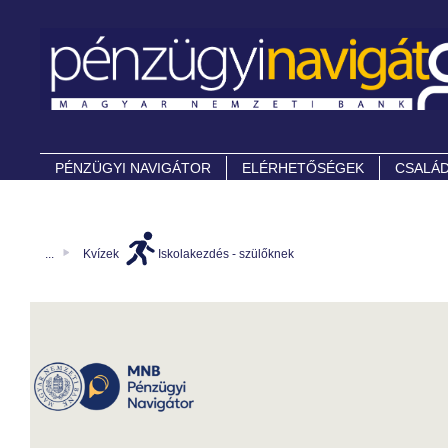
PÉNZÜGYI NAVIGÁTOR
ELÉRHETŐSÉGEK
CSALÁD
...
Kvízek
Iskolakezdés - szülőknek