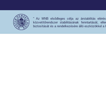
" Az MNB elsődleges célja az árstabilitás eléré
közvetítőrendszer stabilitásának fenntartását, e
biztosítását és a rendelkezésére álló eszközökkel a 