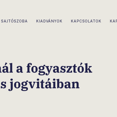
SAJTÓSZOBA
KIADVÁNYOK
KAPCSOLATOK
KA
ál a fogyasztók
s jogvitáiban