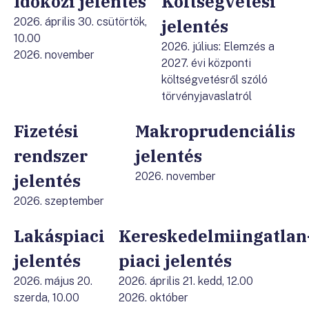
Időközi jelentés
Költségvetési
2026. április 30. csütörtök,
jelentés
10.00
2026. július: Elemzés a
2026. november
2027. évi központi
költségvetésről szóló
törvényjavaslatról
Fizetési
Makroprudenciális
rendszer
jelentés
jelentés
2026. november
2026. szeptember
Lakáspiaci
Kereskedelmiingatlan
jelentés
piaci jelentés
2026. május 20.
2026. április 21. kedd, 12.00
szerda, 10.00
2026. október