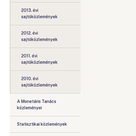
2013. évi
sajtóközlemények
2012. évi
sajtóközlemények
2011. évi
sajtóközlemények
2010. évi
sajtóközlemények
A Monetáris Tanács
közleményei
Statisztikai közlemények