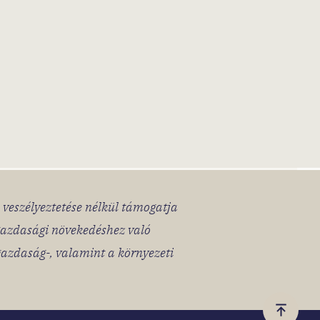
k veszélyeztetése nélkül támogatja
 gazdasági növekedéshez való
gazdaság-, valamint a környezeti