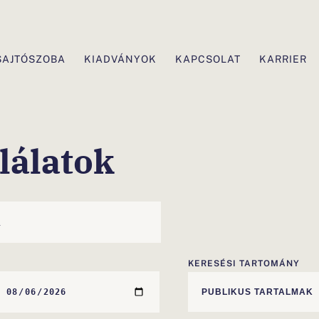
SAJTÓSZOBA
KIADVÁNYOK
KAPCSOLAT
KARRIER
lálatok
KERESÉSI TARTOMÁNY