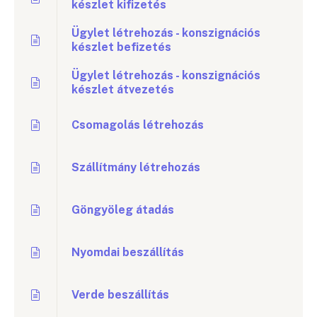
készlet kifizetés
Ügylet létrehozás - konszignációs
készlet befizetés
Ügylet létrehozás - konszignációs
készlet átvezetés
Csomagolás létrehozás
Szállítmány létrehozás
Göngyöleg átadás
Nyomdai beszállítás
Verde beszállítás