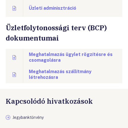
Üzleti adminisztráció
Üzletfolytonossági terv (BCP)
dokumentumai
Meghatalmazás ügylet rögzítésre és
csomagolásra
Meghatalmazás szállítmány
létrehozásra
Kapcsolódó hivatkozások
Jegybanktörvény