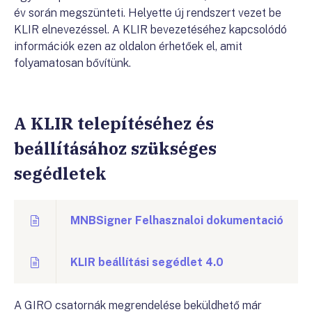
év során megszünteti. Helyette új rendszert vezet be
KLIR elnevezéssel. A KLIR bevezetéséhez kapcsolódó
információk ezen az oldalon érhetőek el, amit
folyamatosan bővítünk.
A KLIR telepítéséhez és
beállításához szükséges
segédletek
MNBSigner Felhasznaloi dokumentació
KLIR beállítási segédlet 4.0
A GIRO csatornák megrendelése beküldhető már