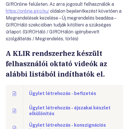
GIROnline felületen. Az arra jogosult felhasználók a
https://online.giro.hu/
oldalon bejelentkezést követően a
Megrendelések kezelése – Új megrendelés beadása –
GIROHáló szekcióban tudják kitölteni a szükséges
űrlapot. (GIROHáló / GIROHálón igénybevett
szolgáltatás / Megrendelés, törlés)
A KLIR rendszerhez készült
felhasználói oktató videók az
alábbi listából indíthatók el.
Ügylet létrehozás - befizetés
Ügylet létrehozás - éjszakai készlet
elkülönítés
Ügylet létrehozás - konszignációs