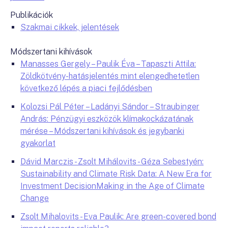
Publikációk
Szakmai cikkek, jelentések
Módszertani kihívások
Manasses Gergely – Paulik Éva – Tapaszti Attila:
Zöldkötvény-hatásjelentés mint elengedhetetlen
következő lépés a piaci fejlődésben
Kolozsi Pál Péter – Ladányi Sándor – Straubinger
András: Pénzügyi eszközök klímakockázatának
mérése – Módszertani kihívások és jegybanki
gyakorlat
Dávid Marczis - Zsolt Mihálovits - Géza Sebestyén:
Sustainability and Climate Risk Data: A New Era for
Investment DecisionMaking in the Age of Climate
Change
Zsolt Mihalovits - Eva Paulik: Are green-covered bond