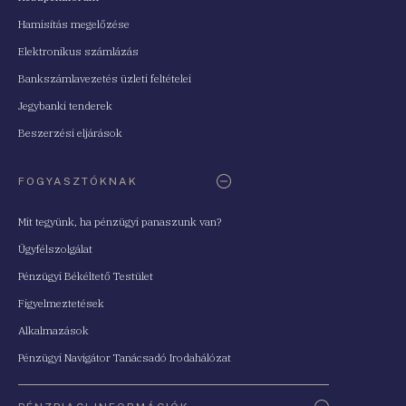
Hamisítás megelőzése
Elektronikus számlázás
Bankszámlavezetés üzleti feltételei
Jegybanki tenderek
Beszerzési eljárások
FOGYASZTÓKNAK
Mit tegyünk, ha pénzügyi panaszunk van?
Ügyfélszolgálat
Pénzügyi Békéltető Testület
Figyelmeztetések
Alkalmazások
Pénzügyi Navigátor Tanácsadó Irodahálózat