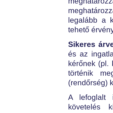
meghatározz
meghatározz
legalább a k
tehető érvény
Sikeres árve
és az ingatla
kérőnek (pl.
történik m
(rendőrség) 
A lefoglalt
követelés 