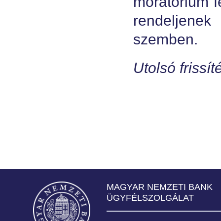
moratórium fe
rendeljenek 
szemben.
Utolsó frissí
MAGYAR NEMZETI BANK
ÜGYFÉLSZOLGÁLAT