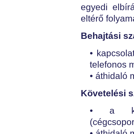
egyedi elbír
eltérő folyam
Behajtási sz
• kapcsolat
telefonos 
• áthidaló
Követelési s
• a köv
(cégcsopor
• áthidaló