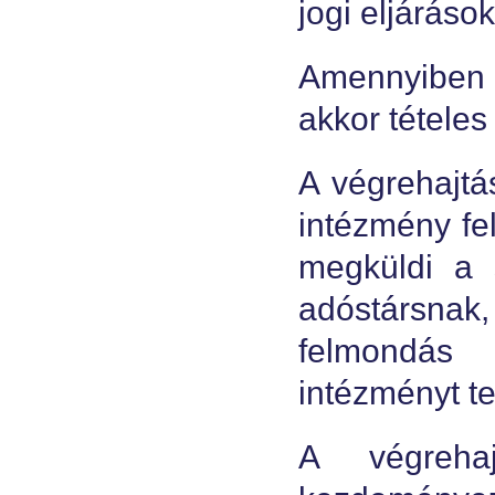
jogi eljárások
Amennyiben a
akkor tételes 
A végrehajtá
intézmény fe
megküldi a 
adóstársnak
felmondás 
intézményt te
A végreha