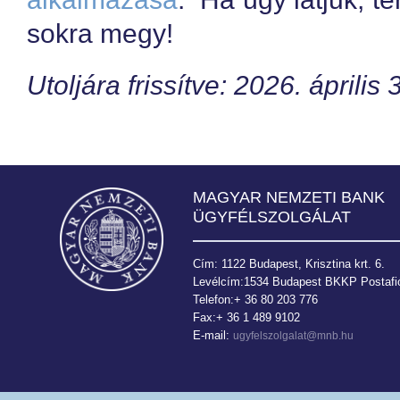
sokra megy!
Utoljára frissítve: 2026. április 
MAGYAR NEMZETI BANK
ÜGYFÉLSZOLGÁLAT
Cím: 1122 Budapest, Krisztina krt. 6.
Levélcím:1534 Budapest BKKP Postafió
Telefon:+ 36 80 203 776
Fax:+ 36 1 489 9102
E-mail:
ugyfelszolgalat@mnb.hu