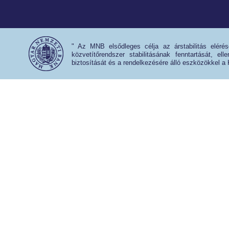
" Az MNB elsődleges célja az árstabilitás eléré
közvetítőrendszer stabilitásának fenntartását, e
biztosítását és a rendelkezésére álló eszközökkel a 