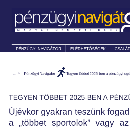
PÉNZÜGYI NAVIGÁTOR
ELÉRHETŐSÉGEK
CSALÁD
...
Pénzügyi Navigátor
Tegyen többet 2025-ben a pénzügyi egé
TEGYEN TÖBBET 2025-BEN A PÉN
Újévkor gyakran teszünk fogad
a „többet sportolok” vagy a