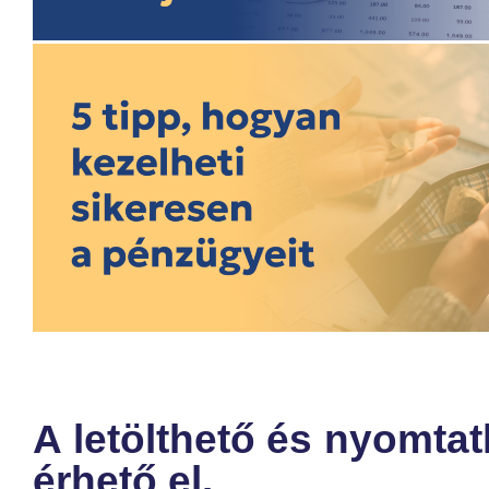
A letölthető és nyomta
érhető el.