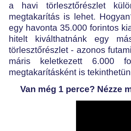
a havi törlesztőrészlet kül
megtakarítás is lehet. Hogyan
egy havonta 35.000 forintos kia
hitelt kiválthatnánk egy má
törlesztőrészlet - azonos futam
máris keletkezett 6.000 f
megtakarításként is tekinthetü
Van még 1 perce? Nézze me