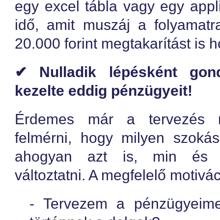
egy excel tábla vagy egy appl
idő, amit muszáj a folyamatr
20.000 forint megtakarítást is 
✔ Nulladik lépésként gon
kezelte eddig pénzügyeit!
Érdemes már a tervezés m
felmérni, hogy milyen szokás
ahogyan azt is, min és m
változtatni. A megfelelő motivác
- Tervezem a pénzügyeime