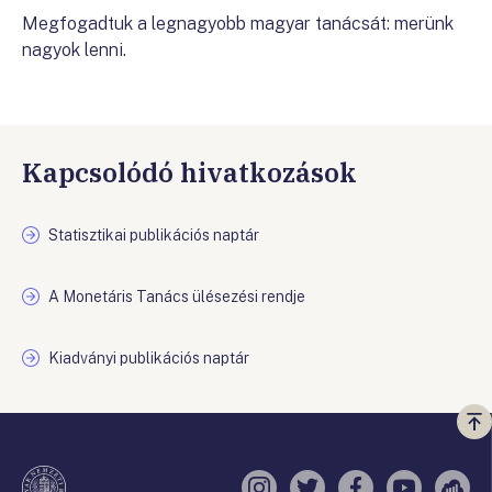
Megfogadtuk a legnagyobb magyar tanácsát: merünk
nagyok lenni.
Kapcsolódó hivatkozások
Statisztikai publikációs naptár
A Monetáris Tanács ülésezési rendje
Kiadványi publikációs naptár
Vi
a
te