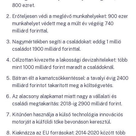
800 ezret.
Erőteljesen védi a meglévő munkahelyeket: 900 ezer
munkahelyet védett meg a múlt év végéig 740
milliárd forinttal.
Nagymértékben segíti a családokat: eddig 1 millió
családot 1900 milliárd forinttal.
Célzottan kivezette a lakossági devizahiteleket: több
mint 1000 milliárd forint maradt a családoknál.
Bátran élt a kamatcsökkentéssel: a tavalyi évig 2400
milliárd forintot takarított meg a költségvetés.
Az alacsony alapkamat miatt nagy a vállalati és
családi megtakarítás: 2018-ig 2900 milliárd forint.
Kitűnően használja a külső technológia innovációs
motorját a külföldi tőke bevonáson keresztül.
Kiaknázza az EU forrásokat: 2014-2020 között több