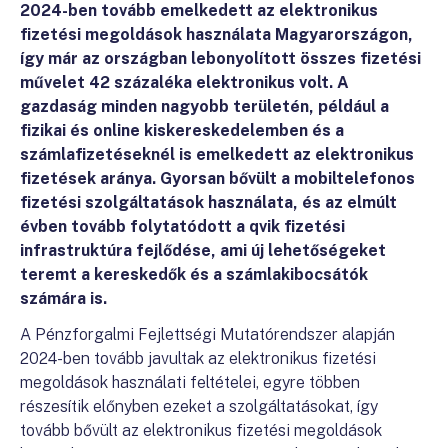
2024-ben tovább emelkedett az elektronikus
fizetési megoldások használata Magyarországon,
így már az országban lebonyolított összes fizetési
művelet 42 százaléka elektronikus volt. A
gazdaság minden nagyobb területén, például a
fizikai és online kiskereskedelemben és a
számlafizetéseknél is emelkedett az elektronikus
fizetések aránya. Gyorsan bővült a mobiltelefonos
fizetési szolgáltatások használata, és az elmúlt
évben tovább folytatódott a qvik fizetési
infrastruktúra fejlődése, ami új lehetőségeket
teremt a kereskedők és a számlakibocsátók
számára is.
A Pénzforgalmi Fejlettségi Mutatórendszer alapján
2024-ben tovább javultak az elektronikus fizetési
megoldások használati feltételei, egyre többen
részesítik előnyben ezeket a szolgáltatásokat, így
tovább bővült az elektronikus fizetési megoldások