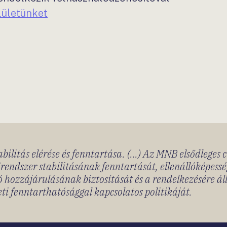
elületünket
bilitás elérése és fenntartása. (...) Az MNB elsődleges 
rendszer stabilitásának fenntartását, ellenállóképessé
 hozzájárulásának biztosítását és a rendelkezésére á
ti fenntarthatósággal kapcsolatos politikáját.