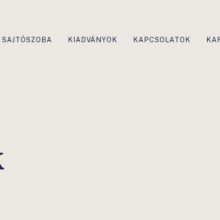
SAJTÓSZOBA
KIADVÁNYOK
KAPCSOLATOK
KA
K