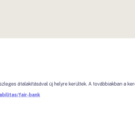
szleges átalakításával új helyre kerültek. A továbbiakban a ker
bilitas/fair-bank