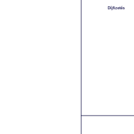
Díjfizetés