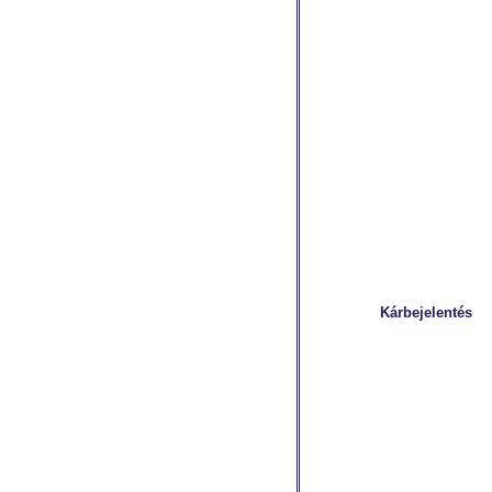
Kárbejelentés