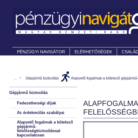
PÉNZÜGYI NAVIGÁTOR
ELÉRHETŐSÉGEK
CSALÁD
...
Gépjármű biztosítás
Alapvető fogalmak a kötelező gépjármű-
Gépjármű biztosítás
ALAPFOGALMA
Fedezetlenségi díjak
FELELŐSSÉGB
Az érdekmúlás szabályai
Alapvető fogalmak a kötelező
gépjármű-
felelősségbiztosítással
kapcsolatosan