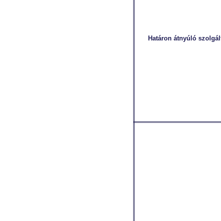
Határon átnyúló szolgál