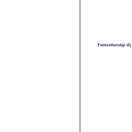
Fedezetlenségi díj