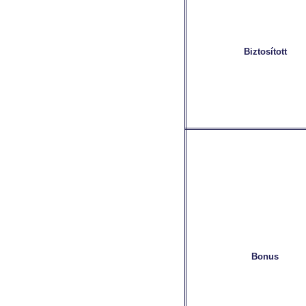
Biztosított
Bonus