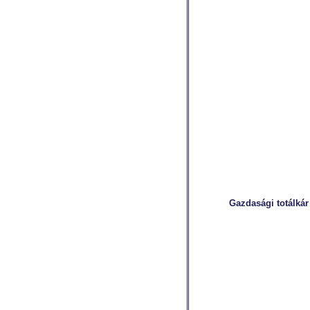
Gazdasági totálkár