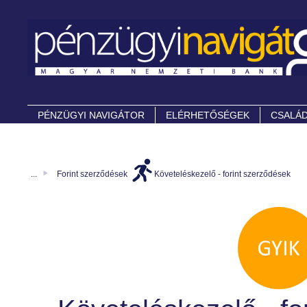
PÉNZÜGYI NAVIGÁTOR
ELÉRHETŐSÉGEK
CSALÁD
...
Forint szerződések
Követeléskezelő - forint szerződések