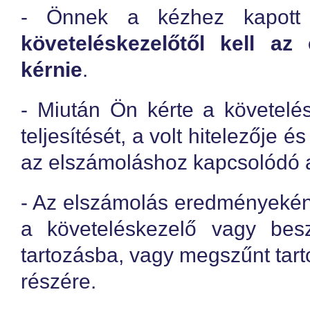
- Önnek a kézhez kapott
követeléskezelőtől kell az 
kérnie
.
- Miután Ön kérte a követelé
teljesítését, a volt hitelezője 
az elszámoláshoz kapcsolódó 
- Az elszámolás eredményeként 
a követeléskezelő vagy bes
tartozásba, vagy megszűnt tarto
részére.