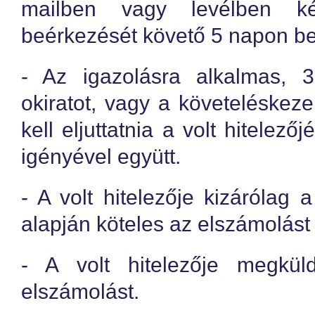
mailben vagy levélben k
beérkezését követő 5 napon be
- Az igazolásra alkalmas, 
okiratot, vagy a követeléskezelő
kell eljuttatnia a volt hitelező
igényével együtt.
- A volt hitelezője kizárólag a
alapján köteles az elszámolást 
- A volt hitelezője megk
elszámolást.