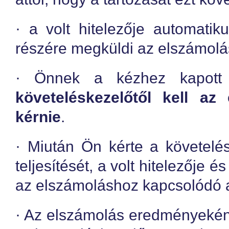
· a volt hitelezője automatik
részére megküldi az elszámolá
· Önnek a kézhez kapott
követeléskezelőtől kell az 
kérnie
.
· Miután Ön kérte a követelé
teljesítését, a volt hitelezője 
az elszámoláshoz kapcsolódó 
· Az elszámolás eredményeként 