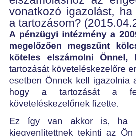
vonatkozó igazolást, ha
a tartozásom? (2015.04.2
A pénzügyi intézmény a 2009
megelőzően megszűnt kölc
köteles elszámolni Önnel, 
tartozását követeléskezelőre
esetben Önnek kell igazolnia az
hogy a tartozását a fe
követeléskezelőnek fizette.
Ez így van akkor is, ha 
kiegyenlítettnek tekinti az Ön