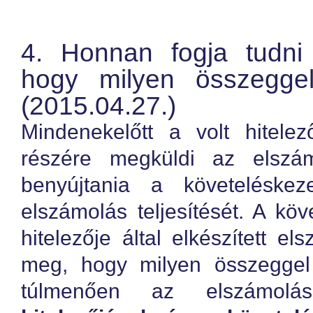
4. Honnan fogja tudni 
hogy milyen összeggel
(2015.04.27.)
Mindenekelőtt a volt hitele
részére megküldi az elszám
benyújtania a követeléskez
elszámolás teljesítését. A köv
hitelezője által elkészített el
meg, hogy milyen összeggel 
túlmenően az elszámo