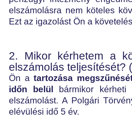
elszámolásra nem köteles köve
Ezt az igazolást Ön a követelés
2. Mikor kérhetem a kö
elszámolás teljesítését? 
Ön a
tartozása megszűnését
időn belül
bármikor kérheti 
elszámolást. A Polgári Törvén
elévülési idő 5 év.