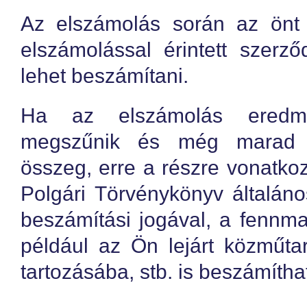
Az elszámolás során az önt 
elszámolással érintett szerz
lehet beszámítani.
Ha az elszámolás eredmé
megszűnik és még marad té
összeg, erre a részre vonatko
Polgári Törvénykönyv általáno
beszámítási jogával, a fennma
például az Ön lejárt közműta
tartozásába, stb. is beszámíthat