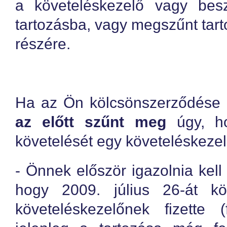
a követeléskezelő vagy bes
tartozásba, vagy megszűnt tarto
részére.
Ha az Ön kölcsönszerződése
az előtt szűnt meg
úgy, ho
követelését egy követeléskez
- Önnek először igazolnia kell 
hogy 2009. július 26-át kö
követeléskezelőnek fizette (