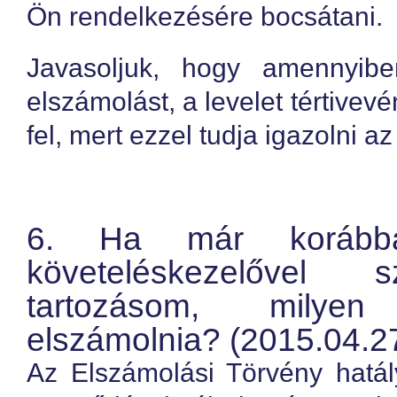
Ön rendelkezésére bocsátani.
Javasoljuk, hogy amennyibe
elszámolást, a levelet tértive
fel, mert ezzel tudja igazolni az
6. Ha már korább
követeléskezelővel 
tartozásom, milyen
elszámolnia? (2015.04.27
Az Elszámolási Törvény hatál