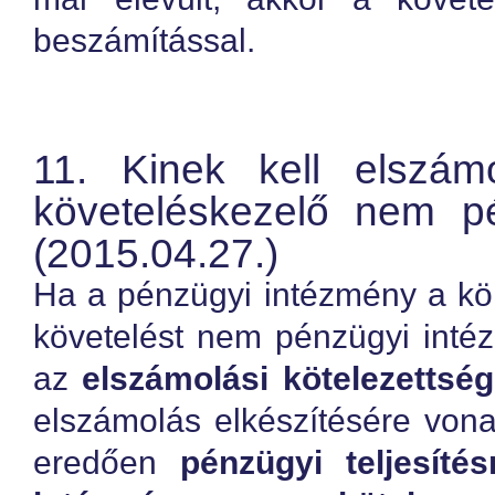
beszámítással.
11. Kinek kell elszám
követeléskezelő nem p
(2015.04.27.)
Ha a pénzügyi intézmény a kö
követelést nem pénzügyi int
az
elszámolási kötelezettség
elszámolás elkészítésére vona
eredően
pénzügyi teljesíté