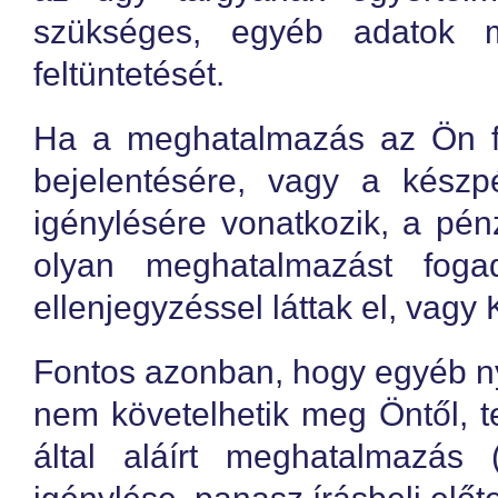
szükséges, egyéb adatok 
feltüntetését.
Ha a meghatalmazás az Ön f
bejelentésére, vagy a készpé
igénylésére vonatkozik, a pé
olyan meghatalmazást foga
ellenjegyzéssel láttak el, vagy 
Fontos azonban, hogy egyéb ny
nem követelhetik meg Öntől, t
által aláírt meghatalmazás (