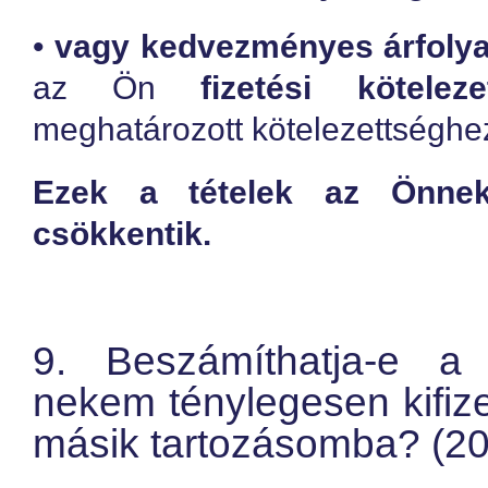
•
vagy kedvezményes árfolya
az Ön
fizetési köteleze
meghatározott kötelezettséghe
Ezek a tételek az Önnek
csökkentik.
9. Beszámíthatja-e a 
nekem ténylegesen kifiz
másik tartozásomba? (20