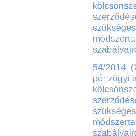
kölcsönsz
szerződése
szükséges
módszerta
szabályair
54/2014. (
pénzügyi 
kölcsönsz
szerződése
szükséges
módszerta
szabályair