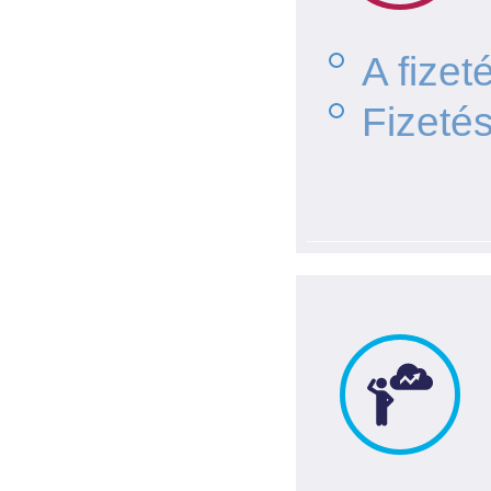
A fize
Fizeté