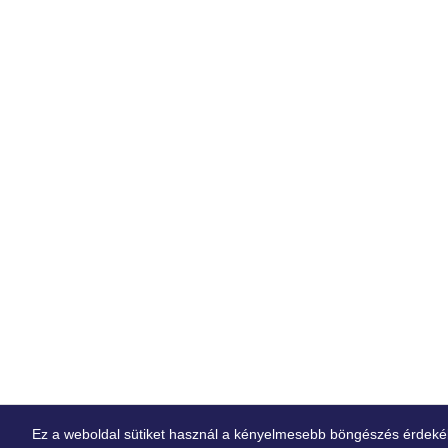
Ez a weboldal sütiket használ a kényelmesebb böngészés érdekében