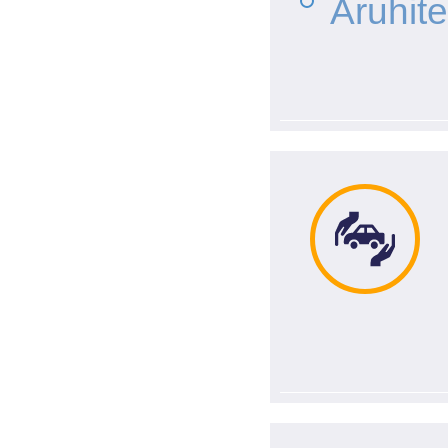
Áruhite