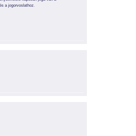
és a jogorvoslathoz.