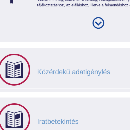
tájékoztatáshoz, az elálláshoz, illetve a felmondáshoz 
Közérdekű adatigénylés
Iratbetekintés