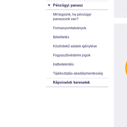
Pénzügyi panasz
Mit tegyünk, ha pénzügyi
panaszunk van?
Formanyomtatványok
Békéltetés
Közérdekű adatok igénylése
Fogyasztóvédelmi jogok
Iratbetekintés
Tájékoztatás-akadálymentesség
Képviseleti keresetek