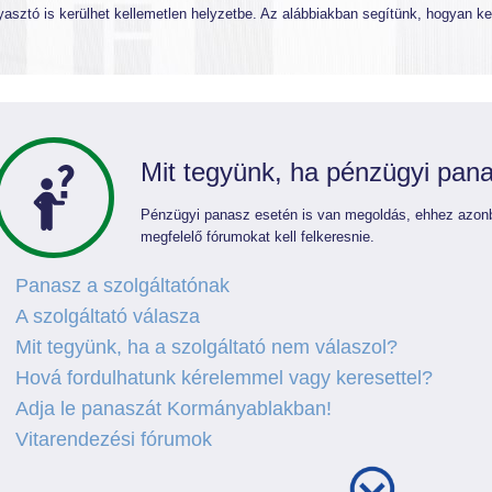
yasztó is kerülhet kellemetlen helyzetbe. Az alábbiakban segítünk, hogyan k
Mit tegyünk, ha pénzügyi pan
Pénzügyi panasz esetén is van megoldás, ehhez azonb
megfelelő fórumokat kell felkeresnie.
Panasz a szolgáltatónak
A szolgáltató válasza
Mit tegyünk, ha a szolgáltató nem válaszol?
Hová fordulhatunk kérelemmel vagy keresettel?
Adja le panaszát Kormányablakban!
Vitarendezési fórumok