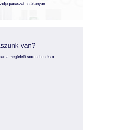
ezelje panaszát hatékonyan.
aszunk van?
an a megfelelő sorrendben és a