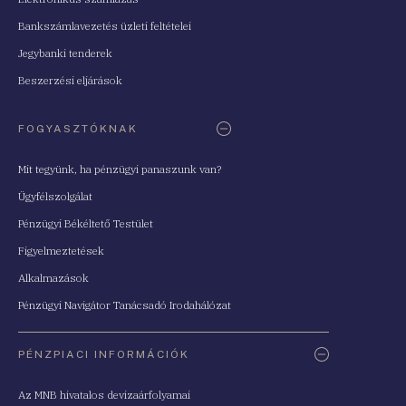
Bankszámlavezetés üzleti feltételei
Jegybanki tenderek
Beszerzési eljárások
FOGYASZTÓKNAK
Mit tegyünk, ha pénzügyi panaszunk van?
Ügyfélszolgálat
Pénzügyi Békéltető Testület
Figyelmeztetések
Alkalmazások
Pénzügyi Navigátor Tanácsadó Irodahálózat
PÉNZPIACI INFORMÁCIÓK
Az MNB hivatalos devizaárfolyamai