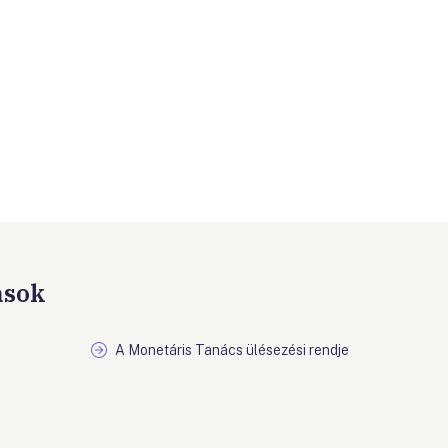
ások
A Monetáris Tanács ülésezési rendje