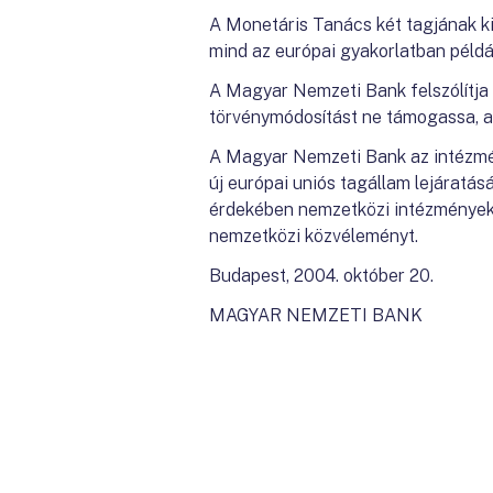
A Monetáris Tanács két tagjának ki
mind az európai gyakorlatban péld
A Magyar Nemzeti Bank felszólítja a
törvénymódosítást ne támogassa, a 
A Magyar Nemzeti Bank az intézmé
új európai uniós tagállam lejárat
érdekében nemzetközi intézményekhe
nemzetközi közvéleményt.
Budapest, 2004. október 20.
MAGYAR NEMZETI BANK