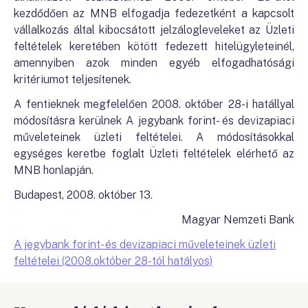
kezdődően az MNB elfogadja fedezetként a kapcsolt
vállalkozás által kibocsátott jelzálogleveleket az Üzleti
feltételek keretében kötött fedezett hitelügyleteinél,
amennyiben azok minden egyéb elfogadhatósági
kritériumot teljesítenek.
A fentieknek megfelelően 2008. október 28-i hatállyal
módosításra kerülnek A jegybank forint- és devizapiaci
műveleteinek üzleti feltételei. A módosításokkal
egységes keretbe foglalt Üzleti feltételek elérhető az
MNB honlapján.
Budapest, 2008. október 13.
Magyar Nemzeti Bank
A jegybank forint- és devizapiaci műveleteinek üzleti
feltételei (2008.október 28-tól hatályos)