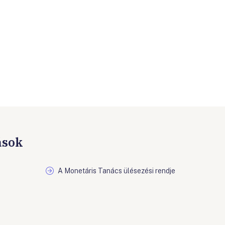
ások
A Monetáris Tanács ülésezési rendje