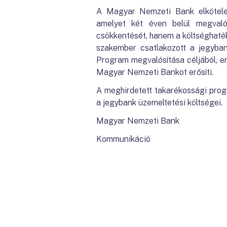
A Magyar Nemzeti Bank elkötelez
amelyet két éven belül megval
csökkentését, hanem a költséghaté
szakember csatlakozott a jegyban
Program megvalósítása céljából, em
Magyar Nemzeti Bankot erősíti.
A meghirdetett takarékossági pro
a jegybank üzemeltetési költségei.
Magyar Nemzeti Bank
Kommunikáció