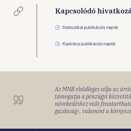
Kapcsolódó hivatkoz
Statisztikai publikációs naptár
Kiadványi publikációs naptár
Az MNB elsődleges célja az ársta
támogatja a pénzügyi közvetítő
növekedéshez való fenntartható
gazdaság-, valamint a környeze