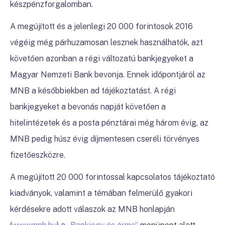
készpénzforgalomban.
A megújított és a jelenlegi 20 000 forintosok 2016
végéig még párhuzamosan lesznek használhatók, azt
követően azonban a régi változatú bankjegyeket a
Magyar Nemzeti Bank bevonja. Ennek időpontjáról az
MNB a későbbiekben ad tájékoztatást. A régi
bankjegyeket a bevonás napját követően a
hitelintézetek és a posta pénztárai még három évig, az
MNB pedig húsz évig díjmentesen cseréli törvényes
fizetőeszközre.
A megújított 20 000 forintossal kapcsolatos tájékoztató
kiadványok, valamint a témában felmerülő gyakori
kérdésekre adott válaszok az MNB honlapján