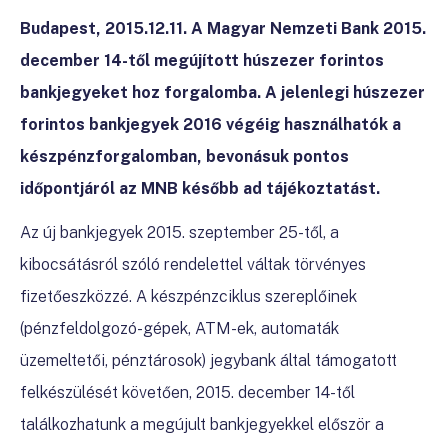
Budapest, 2015.12.11. A Magyar Nemzeti Bank 2015.
december 14-től megújított húszezer forintos
bankjegyeket hoz forgalomba. A jelenlegi húszezer
forintos bankjegyek 2016 végéig használhatók a
készpénzforgalomban, bevonásuk pontos
időpontjáról az MNB később ad tájékoztatást.
Az új bankjegyek 2015. szeptember 25-től, a
kibocsátásról szóló rendelettel váltak törvényes
fizetőeszközzé. A készpénzciklus szereplőinek
(pénzfeldolgozó-gépek, ATM-ek, automaták
üzemeltetői, pénztárosok) jegybank által támogatott
felkészülését követően, 2015. december 14-től
találkozhatunk a megújult bankjegyekkel először a