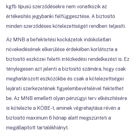
kgfb típusú szerződésekre nem vonatkozik az
értékesítés jegybanki felfüggesztése. A biztosító
minden szerződéses kötelezettségét rendben teljesíti.
Az MNB a befektetési kockázatok indokolatlan
növekedésének elkerülése érdekében korlátozta a
biztosító eszközei feletti intézkedési rendelkezést is. Ez
ténylegesen azt jelenti a biztosító számára, hogy csak
meghatározott eszközökbe és csak a
kötelezettségei
lejárati szerkezetének figyelembevételével fektethet
be
. Az MNB emellett olyan pénzügyi terv elkészítésére
is kötelezte a KÖBE-t, aminek végrehajtása révén a
biztosító maximum 6 hónap alatt megszünteti a
megállapított tartalékhiányt.