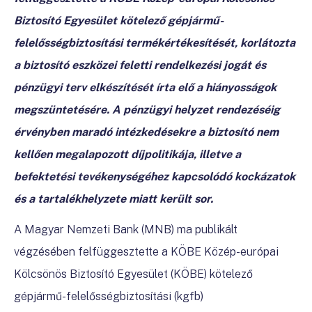
Biztosító Egyesület kötelező gépjármű-
felelősségbiztosítási termékértékesítését, korlátozta
a biztosító eszközei feletti rendelkezési jogát és
pénzügyi terv elkészítését írta elő a hiányosságok
megszüntetésére
. A
pénzügyi helyzet rendezéséig
érvényben maradó
intézkedésekre a biztosító nem
kellően megalapozott díjpolitikája, illetve a
befektetési tevékenységéhez kapcsolódó kockázatok
és a tartalékhelyzete miatt került sor.
A Magyar Nemzeti Bank (MNB) ma publikált
végzésében felfüggesztette a
KÖBE Közép-európai
Kölcsönös Biztosító Egyesület (KÖBE) kötelező
gépjármű-felelősségbiztosítási (kgfb)