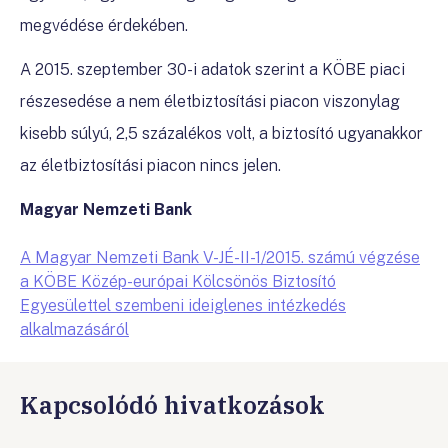
megvédése érdekében.
A 2015. szeptember 30-i adatok szerint a KÖBE piaci
részesedése a nem életbiztosítási piacon viszonylag
kisebb súlyú, 2,5 százalékos volt, a biztosító ugyanakkor
az életbiztosítási piacon nincs jelen.
Magyar Nemzeti Bank
A Magyar Nemzeti Bank V-JÉ-II-1/2015. számú végzése
a KÖBE Közép-európai Kölcsönös Biztosító
Egyesülettel szembeni ideiglenes intézkedés
alkalmazásáról
Kapcsolódó hivatkozások