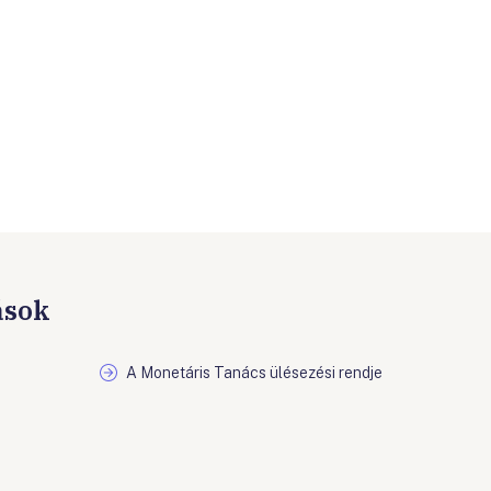
ások
A Monetáris Tanács ülésezési rendje