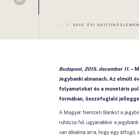
Sellsy
...
2015. ÉVI SAJTÓKÖZLEMÉ
Budapest, 2015. december 11.
– M
Jegybanki almanach. Az elmúlt é
folyamatokat és a monetáris pol
formában, összefoglaló jellegge
A Magyar Nemzeti Bankot a jegyban
ruházza fel, ugyanakkor a jegybank
van alkalma arra, hogy egy átfogó, 