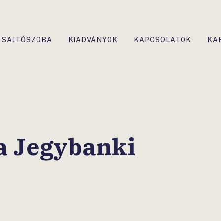
SAJTÓSZOBA
KIADVÁNYOK
KAPCSOLATOK
KA
a Jegybanki