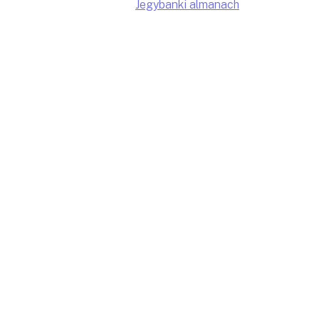
Jegybanki almanach