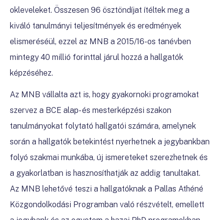
okleveleket. Összesen 96 ösztöndíjat ítéltek meg a
kiváló tanulmányi teljesítmények és eredmények
elismeréséül, ezzel az MNB a 2015/16-os tanévben
mintegy 40 millió forinttal járul hozzá a hallgatók
képzéséhez.
Az MNB vállalta azt is, hogy gyakornoki programokat
szervez a BCE alap- és mesterképzési szakon
tanulmányokat folytató hallgatói számára, amelynek
során a hallgatók betekintést nyerhetnek a jegybankban
folyó szakmai munkába, új ismereteket szerezhetnek és
a gyakorlatban is hasznosíthatják az addig tanultakat.
Az MNB lehetővé teszi a hallgatóknak a Pallas Athéné
Közgondolkodási Programban való részvételt, emellett