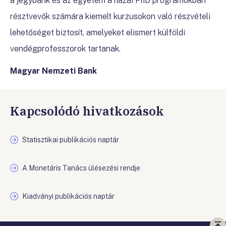
a jegybank és az egyetem a hazai PhD programokban
résztvevők számára kiemelt kurzusokon való részvételi
lehetőséget biztosít, amelyeket elismert külföldi
vendégprofesszorok tartanak.
Magyar Nemzeti Bank
Kapcsolódó hivatkozások
Statisztikai publikációs naptár
A Monetáris Tanács ülésezési rendje
Kiadványi publikációs naptár