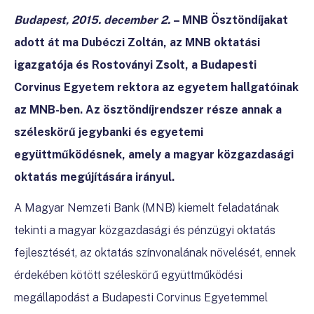
Budapest, 2015. december 2.
– MNB Ösztöndíjakat
adott át ma Dubéczi Zoltán, az MNB oktatási
igazgatója és Rostoványi Zsolt, a Budapesti
Corvinus Egyetem rektora az egyetem hallgatóinak
az MNB-ben. Az ösztöndíjrendszer része annak a
széleskörű jegybanki és egyetemi
együttműködésnek, amely a magyar közgazdasági
oktatás megújítására irányul.
A Magyar Nemzeti Bank (MNB) kiemelt feladatának
tekinti a magyar közgazdasági és pénzügyi oktatás
fejlesztését, az oktatás színvonalának növelését, ennek
érdekében kötött széleskörű együttműködési
megállapodást a Budapesti Corvinus Egyetemmel