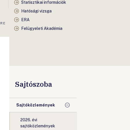
Statisztikai információk
Hatósági vizsga
ERA
-RE
Felügyeleti Akadémia
Sajtószoba
Sajtóközlemények
2026. évi
sajtóközlemények