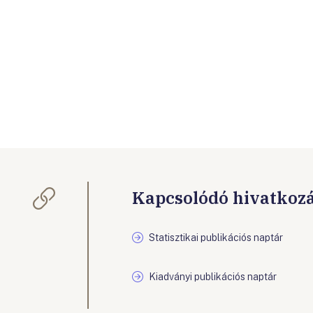
Kapcsolódó hivatkoz
Statisztikai publikációs naptár
Kiadványi publikációs naptár