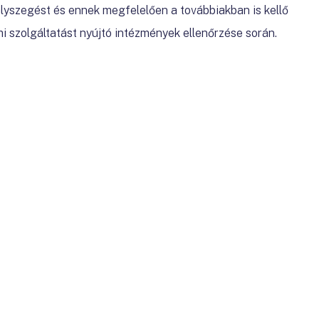
ályszegést és ennek megfelelően a továbbiakban is kellő
mi szolgáltatást nyújtó intézmények ellenőrzése során.