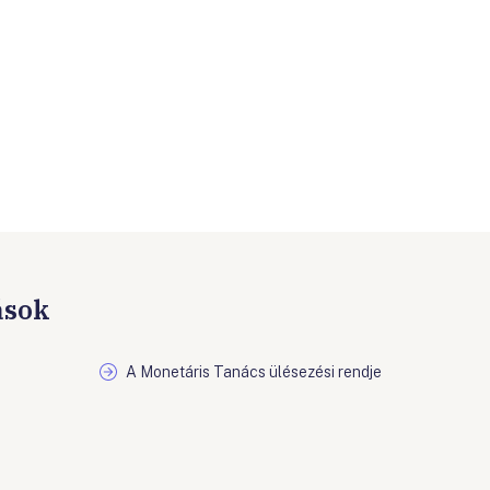
ások
A Monetáris Tanács ülésezési rendje