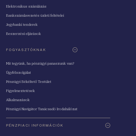
Elektronikus számlázás
Bankszámlavezetés üzleti feltételei
Jegybanki tenderek
Beszerzési eljárások
FOGYASZTÓKNAK
Mit tegyünk, ha pénzügyi panaszunk van?
Ügyfélszolgálat
Pénzügyi Békéltető Testület
Figyelmeztetések
Alkalmazások
Pénzügyi Navigátor Tanácsadó Irodahálózat
PÉNZPIACI INFORMÁCIÓK