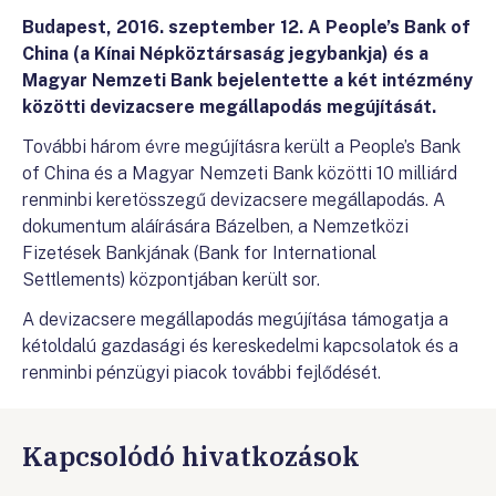
Budapest, 2016. szeptember 12. A People’s Bank of
China (a Kínai Népköztársaság jegybankja) és a
Magyar Nemzeti Bank bejelentette a két intézmény
közötti devizacsere megállapodás megújítását.
További három évre megújításra került a People’s Bank
of China és a Magyar Nemzeti Bank közötti 10 milliárd
renminbi keretösszegű devizacsere megállapodás. A
dokumentum aláírására Bázelben, a Nemzetközi
Fizetések Bankjának (Bank for International
Settlements) központjában került sor.
A devizacsere megállapodás megújítása támogatja a
kétoldalú gazdasági és kereskedelmi kapcsolatok és a
renminbi pénzügyi piacok további fejlődését.
Kapcsolódó hivatkozások