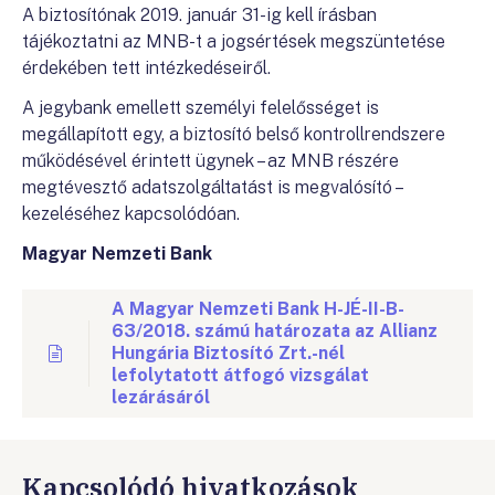
A biztosítónak 2019. január 31-ig kell írásban
tájékoztatni az MNB-t a jogsértések megszüntetése
érdekében tett intézkedéseiről.
A jegybank emellett személyi felelősséget is
megállapított egy, a biztosító belső kontrollrendszere
működésével érintett ügynek – az MNB részére
megtévesztő adatszolgáltatást is megvalósító –
kezeléséhez kapcsolódóan.
Magyar Nemzeti Bank
A Magyar Nemzeti Bank H-JÉ-II-B-
63/2018. számú határozata az Allianz
Hungária Biztosító Zrt.-nél
lefolytatott átfogó vizsgálat
lezárásáról
Kapcsolódó hivatkozások