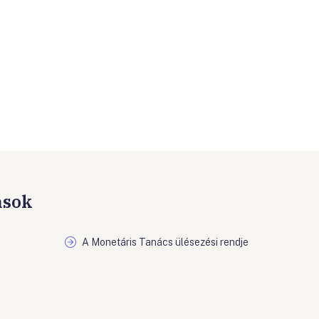
ások
A Monetáris Tanács ülésezési rendje