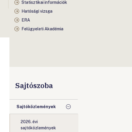
Statisztikai információk
Hatósági vizsga
Ó
ERA
Felügyeleti Akadémia
Sajtószoba
Sajtóközlemények
2026. évi
sajtóközlemények